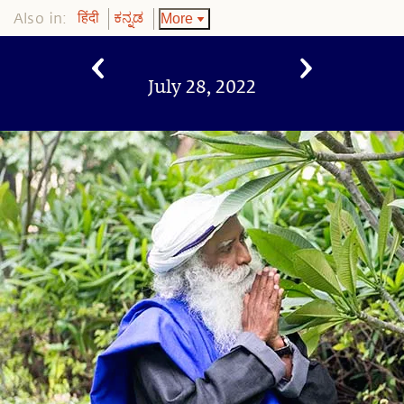
Also in:
More
हिंदी
ಕನ್ನಡ
July 28, 2022