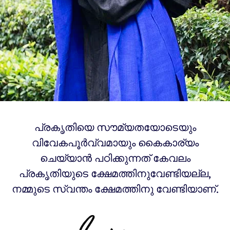
പ്രകൃതിയെ സൗമ്യതയോടെയും
വിവേകപൂർവ്വമായും കൈകാര്യം
ചെയ്യാൻ പഠിക്കുന്നത് കേവലം
പ്രകൃതിയുടെ ക്ഷേമത്തിനുവേണ്ടിയല്ല,
നമ്മുടെ സ്വന്തം ക്ഷേമത്തിനു വേണ്ടിയാണ്.