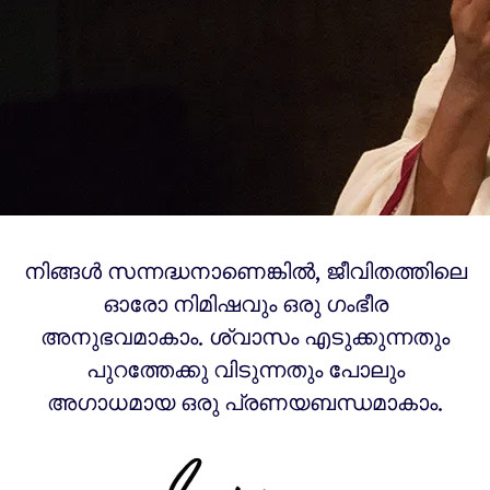
നിങ്ങൾ സന്നദ്ധനാണെങ്കിൽ, ജീവിതത്തിലെ
ഓരോ നിമിഷവും ഒരു ഗംഭീര
അനുഭവമാകാം. ശ്വാസം എടുക്കുന്നതും
പുറത്തേക്കു വിടുന്നതും പോലും
അഗാധമായ ഒരു പ്രണയബന്ധമാകാം.