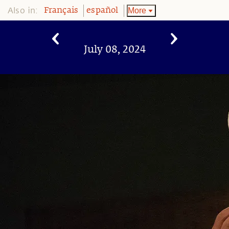
Also in:
More
Français
español
July 08, 2024