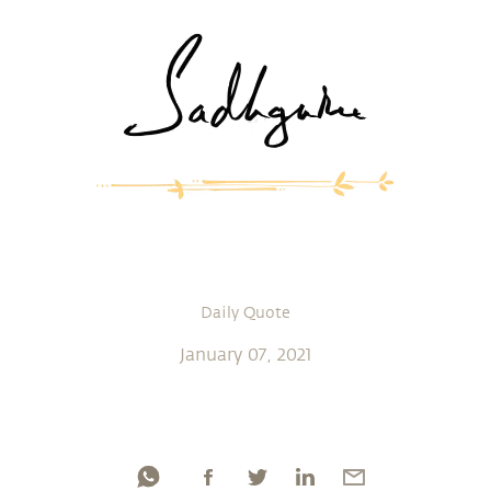
Daily Quote
January 07, 2021