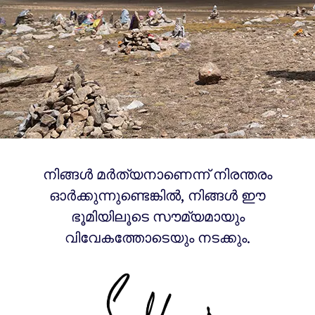
നിങ്ങൾ മർത്യനാണെന്ന് നിരന്തരം
ഓർക്കുന്നുണ്ടെങ്കിൽ, നിങ്ങൾ ഈ
ഭൂമിയിലൂടെ സൗമ്യമായും
വിവേകത്തോടെയും നടക്കും.