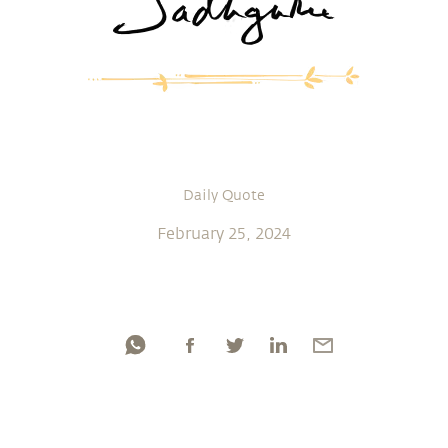
Daily Quote
February 25, 2024