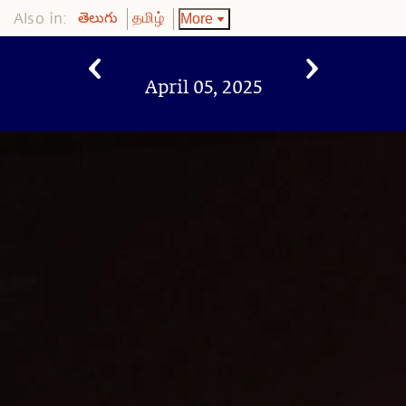
Also in:
More
తెలుగు
தமிழ்
April 05, 2025