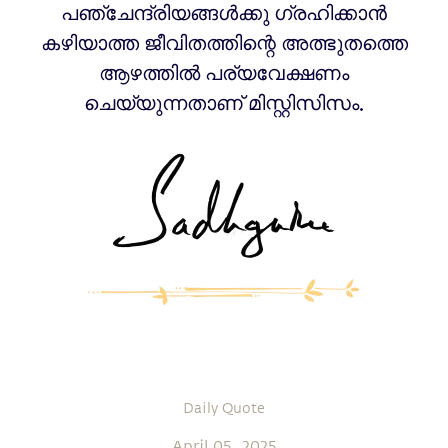
പഞ്ചേന്ദ്രിയങ്ങൾക്കു ഗ്രഹിക്കാൻ
കഴിയാത്ത ജീവിതത്തിന്റെ അത്ഭുതത്തെ
ആഴത്തിൽ പര്യവേക്ഷണം
ചെയ്യുന്നതാണ് മിസ്റ്റിസിസം.
Daily Quote
April 05, 2025