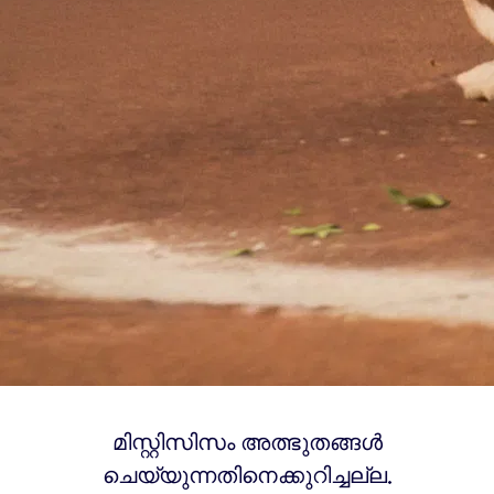
മിസ്റ്റിസിസം അത്ഭുതങ്ങൾ
ചെയ്യുന്നതിനെക്കുറിച്ചല്ല.