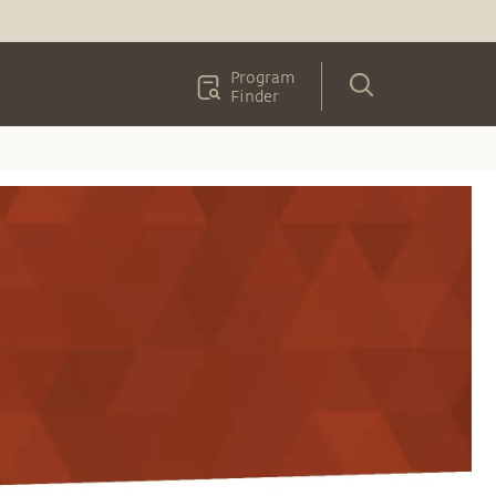
Program
Finder