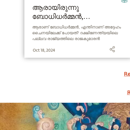
ആരായിരുന്നു
ബോധിധർമ്മൻ,
എന്തുകൊണ്ടാണ് അദ്ദേഹം
ആരാണ് ബോധിധർമ്മൻ, എന്തിനാണ് അദ്ദേഹം
ചൈനയിലേക്ക് പോയത്? ദക്ഷിണേന്ത്യയിലെ
ചൈനയിലേക്ക് പോയത്?
പല്ലവ രാജ്യത്തിലെ രാജകുമാരൻ
ചൈനയിലേക്ക് സെൻ കൊണ്ടുവന്ന കഥ
Oct 18, 2024
സദ്ഗുരു വിവരിക്കുന്നു.
Re
R