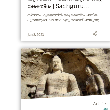
ക്ഷേത്രം | Sadhguru
Malayalam
സ്വന്തം ഹൃദയത്തില്‍ ഒരു ക്ഷേത്രം പണിത
പൂസലറുടെ കഥ സദ്ഗുരു നമ്മോട് പറയുന്നു.
Jan 2, 2023
Article