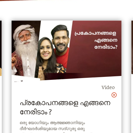
Video
പ്രകോപനങ്ങളെ എങ്ങനെ
നേരിടാം ?
ഒരു യോഗിയും ആത്മജ്ഞാനിയും
ദീര്‍ഘദര്‍ശിയുമായ സദ്ഗുരു ഒരു