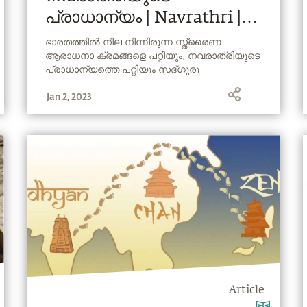
പ്രാധാന്യം | Navrathri |
Sadhguru Malayalam
ഭാരതത്തില്‍ നില നിന്നിരുന്ന സ്ത്രൈണ
ആരാധനാ ക്രമങ്ങളെ പറ്റിയും, നവരാത്രിയുടെ
പ്രാധാന്യത്തെ പറ്റിയും സദ്ഗുരു
വിവരിക്കുന്നു.
Jan 2, 2023
Article