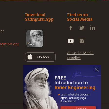
Download
Find us on
Sadhguru App
Social Media
ner
ndation.org
All Social Media
Handles