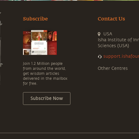
Subscribe
Contact Us
USA
Isha Institute of In
Sciences (USA)
support.ishafou
Join 1.2 Million people
Other Centres
from around the world,
get wisdom articles
delivered in the mailbox
for free.
Subscribe Now