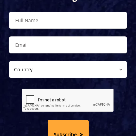
>
Subscribe