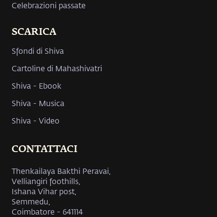
Celebrazioni passate
SCARICA
Sfondi di Shiva
Cartoline di Mahashivatri
Shiva - Ebook
Shiva - Musica
Shiva - Video
CONTATTACI
Thenkailaya Bakthi Peravai,
Velliangiri foothills,
Ishana Vihar post,
Semmedu,
Coimbatore - 641114