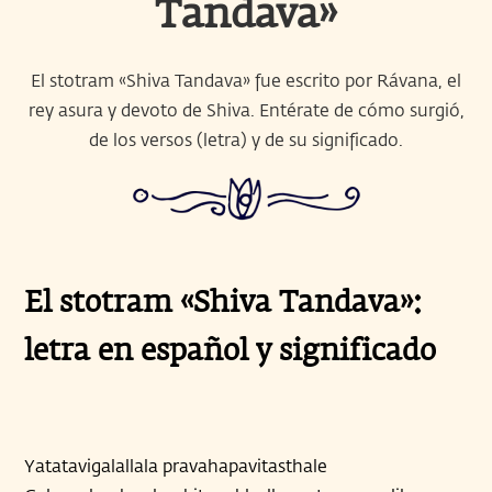
Tandava»
El stotram «Shiva Tandava» fue escrito por Rávana, el
rey asura y devoto de Shiva. Entérate de cómo surgió,
de los versos (letra) y de su significado.
El stotram «Shiva Tandava»:
letra en español y significado
Yatatavigalallala pravahapavitasthale