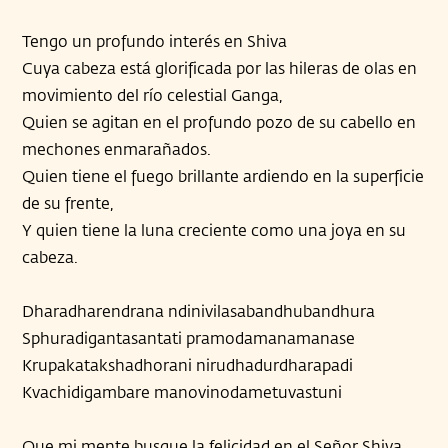
Tengo un profundo interés en Shiva
Cuya cabeza está glorificada por las hileras de olas en
movimiento del río celestial Ganga,
Quien se agitan en el profundo pozo de su cabello en
mechones enmarañados.
Quien tiene el fuego brillante ardiendo en la superficie
de su frente,
Y quien tiene la luna creciente como una joya en su
cabeza.
Dharadharendrana ndinivilasabandhubandhura
Sphuradigantasantati pramodamanamanase
Krupakatakshadhorani nirudhadurdharapadi
Kvachidigambare manovinodametuvastuni
Que mi mente busque la felicidad en el Señor Shiva,