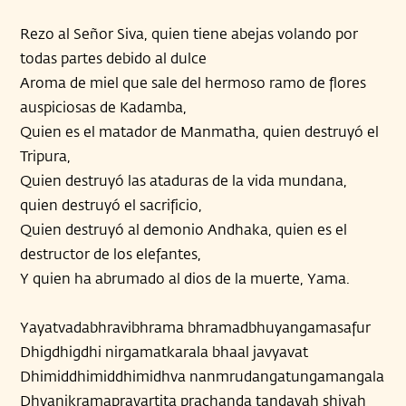
Rezo al Señor Siva, quien tiene abejas volando por
todas partes debido al dulce
Aroma de miel que sale del hermoso ramo de flores
auspiciosas de Kadamba,
Quien es el matador de Manmatha, quien destruyó el
Tripura,
Quien destruyó las ataduras de la vida mundana,
quien destruyó el sacrificio,
Quien destruyó al demonio Andhaka, quien es el
destructor de los elefantes,
Y quien ha abrumado al dios de la muerte, Yama.
Yayatvadabhravibhrama bhramadbhuyangamasafur
Dhigdhigdhi nirgamatkarala bhaal javyavat
Dhimiddhimiddhimidhva nanmrudangatungamangala
Dhvanikramapravartita prachanda tandavah shivah