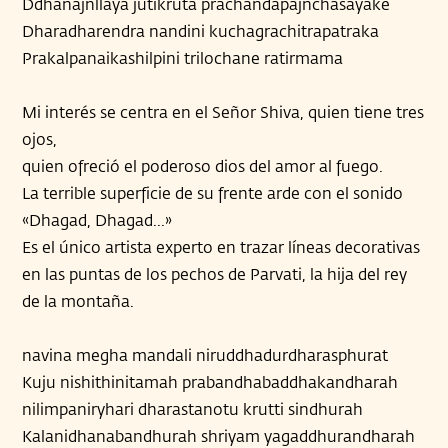
Ddhanajnllaya jutikruta prachandapajnchasayake
Dharadharendra nandini kuchagrachitrapatraka
Prakalpanaikashilpini trilochane ratirmama
Mi interés se centra en el Señor Shiva, quien tiene tres
ojos,
quien ofreció el poderoso dios del amor al fuego.
La terrible superficie de su frente arde con el sonido
«Dhagad, Dhagad...»
Es el único artista experto en trazar líneas decorativas
en las puntas de los pechos de Parvati, la hija del rey
de la montaña.
navina megha mandali niruddhadurdharasphurat
Kuju nishithinitamah prabandhabaddhakandharah
nilimpaniryhari dharastanotu krutti sindhurah
Kalanidhanabandhurah shriyam yagaddhurandharah