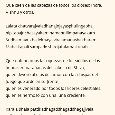
Que caen de las cabezas de todos los dioses: Indra,
Vishnu y otros.
Lalata chatvarajvaladhanajnjayasphulingabha
nipitapajnchasayakam namannilimpanayakam
Sudha mayukha lekhaya virajamanashekharam
Maha kapali sampade shirojatalamastunah
Que obtengamos las riquezas de los siddhis de las
hebras enmarañadas del cabello de Shiva,
quien devoró al dios del amor con las chispas del
fuego que arde en su frente,
quien es venerado por todos los líderes celestiales,
quien es hermoso con una luna creciente.
Karala bhala pattikadhagaddhagaddhagajjvala