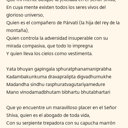
En cuya mente existen todos los seres vivos del
glorioso universo,
Quien es el compañero de Párvati (la hija del rey de la
montaña),
Quien controla la adversidad insuperable con su
mirada compasiva, que todo lo impregna
Y quien lleva los cielos como vestimenta.
Yata bhuyan gapingala sphuratphanamaniprabha
Kadambakunkuma dravapralipta digvadhumukhe
Madandha sindhu rasphuratvagutariyamedure
Mano vinodamadbhutam bibhartu bhutabhartari
Que yo encuentre un maravilloso placer en el Señor
Shiva, quien es el abogado de toda vida,
Con su serpiente trepadora con su capucha marrón