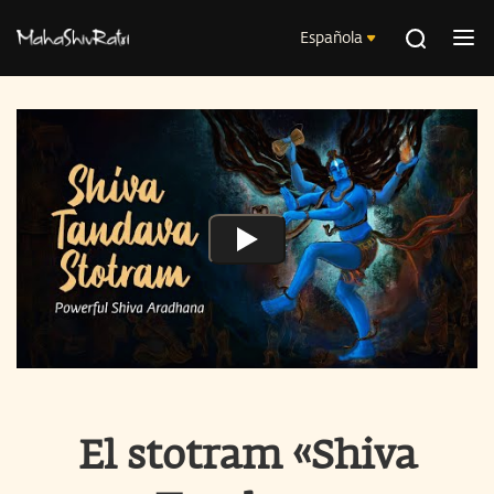
Española
El stotram «Shiva