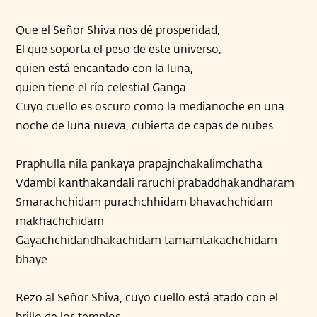
Que el Señor Shiva nos dé prosperidad,
El que soporta el peso de este universo,
quien está encantado con la luna,
quien tiene el río celestial Ganga
Cuyo cuello es oscuro como la medianoche en una
noche de luna nueva, cubierta de capas de nubes.
Praphulla nila pankaya prapajnchakalimchatha
Vdambi kanthakandali raruchi prabaddhakandharam
Smarachchidam purachchhidam bhavachchidam
makhachchidam
Gayachchidandhakachidam tamamtakachchidam
bhaye
Rezo al Señor Shiva, cuyo cuello está atado con el
brillo de los templos