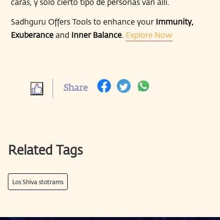
caras, y solo cierto tipo de personas van allí.
Sadhguru Offers Tools to enhance your
Immunity,
Exuberance
and
Inner Balance
.
Explore Now
Share
Related Tags
Los Shiva stotrams