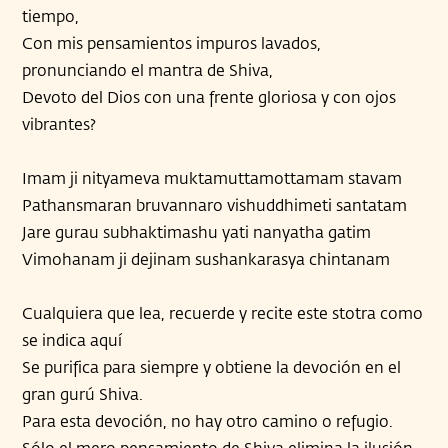
tiempo,
Con mis pensamientos impuros lavados,
pronunciando el mantra de Shiva,
Devoto del Dios con una frente gloriosa y con ojos
vibrantes?
Imam ji nityameva muktamuttamottamam stavam
Pathansmaran bruvannaro vishuddhimeti santatam
Jare gurau subhaktimashu yati nanyatha gatim
Vimohanam ji dejinam sushankarasya chintanam
Cualquiera que lea, recuerde y recite este stotra como
se indica aquí
Se purifica para siempre y obtiene la devoción en el
gran gurú Shiva.
Para esta devoción, no hay otro camino o refugio.
Sólo el mero pensamiento de Shiva elimina la ilusión.