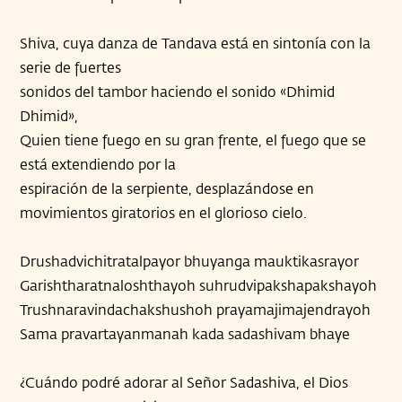
Shiva, cuya danza de Tandava está en sintonía con la
serie de fuertes
sonidos del tambor haciendo el sonido «Dhimid
Dhimid»,
Quien tiene fuego en su gran frente, el fuego que se
está extendiendo por la
espiración de la serpiente, desplazándose en
movimientos giratorios en el glorioso cielo.
Drushadvichitratalpayor bhuyanga mauktikasrayor
Garishtharatnaloshthayoh suhrudvipakshapakshayoh
Trushnaravindachakshushoh prayamajimajendrayoh
Sama pravartayanmanah kada sadashivam bhaye
¿Cuándo podré adorar al Señor Sadashiva, el Dios