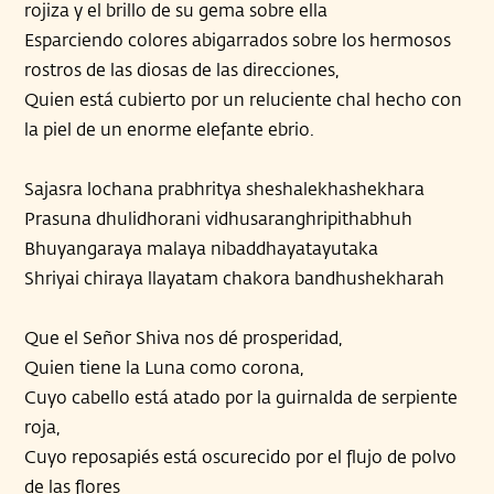
rojiza y el brillo de su gema sobre ella
Esparciendo colores abigarrados sobre los hermosos
rostros de las diosas de las direcciones,
Quien está cubierto por un reluciente chal hecho con
la piel de un enorme elefante ebrio.
Sajasra lochana prabhritya sheshalekhashekhara
Prasuna dhulidhorani vidhusaranghripithabhuh
Bhuyangaraya malaya nibaddhayatayutaka
Shriyai chiraya llayatam chakora bandhushekharah
Que el Señor Shiva nos dé prosperidad,
Quien tiene la Luna como corona,
Cuyo cabello está atado por la guirnalda de serpiente
roja,
Cuyo reposapiés está oscurecido por el flujo de polvo
de las flores