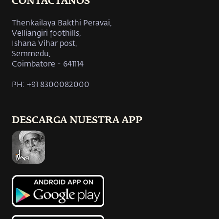
CONTÁCTANOS
Thenkailaya Bakthi Peravai,
Velliangiri foothills,
Ishana Vihar post,
Semmedu,
Coimbatore - 641114
PH: +91 8300082000
DESCARGA NUESTRA APP