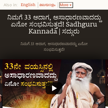
Also in:
More
English
മലയാളം
ನಿಮಗೆ 33 ಆದಾಗ, ಅಸಾಧಾರಣವಾದದ್ದು
ಏನೋ ಸಂಭವಿಸುತ್ತದೆ! Sadhguru
Kannada | ಸದ್ಗುರು
ನಿಮಗೆ 33 ಆದಾಗ, ಅಸಾಧಾರಣವಾದದ್ದು ಏನೋ
ಸಂಭವಿಸುತ್ತದೆ!