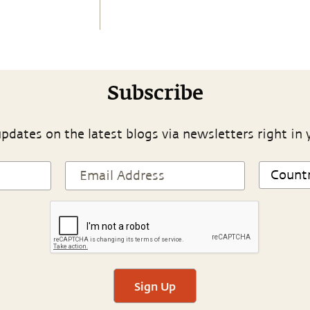
Subscribe
pdates on the latest blogs via newsletters right in 
Sign Up