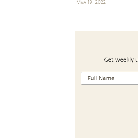
May 19, 2022
Get weekly u