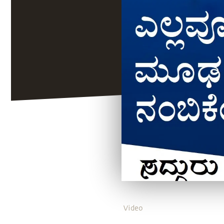
Video