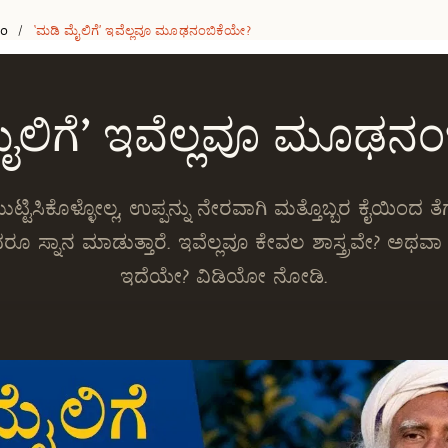
eo
‘ಮಡಿ ಮೈಲಿಗೆ’ ಇವೆಲ್ಲವೂ ಮೂಢನಂಬಿಕೆಯೇ?
/
ೈಲಿಗೆ’ ಇವೆಲ್ಲವೂ ಮೂಢನಂ
್ಟಿಸಿಕೊಳ್ಳೋಲ್ಲ, ಉಪ್ಪನ್ನು ನೇರವಾಗಿ ಮತ್ತೊಬ್ಬರ ಕೈಯಿಂದ ತೆಗೆದ
 ಸ್ನಾನ ಮಾಡುತ್ತಾರೆ. ಇವೆಲ್ಲವೂ ಕೇವಲ ಶಾಸ್ತ್ರವೇ? ಅ
ಇದೆಯೇ? ವಿಡಿಯೋ ನೋಡಿ.