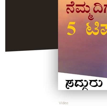
Video