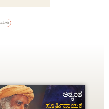
ವನೆಗಳು