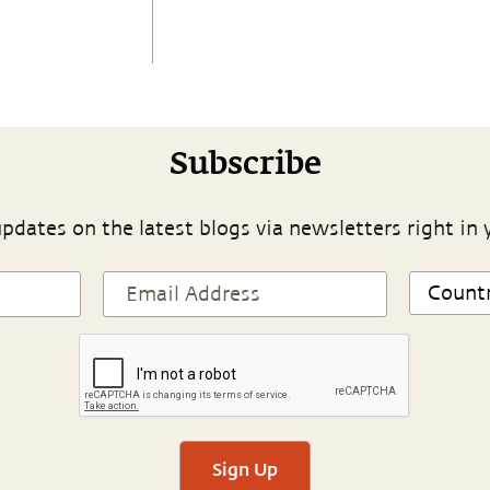
Subscribe
pdates on the latest blogs via newsletters right in 
Sign Up