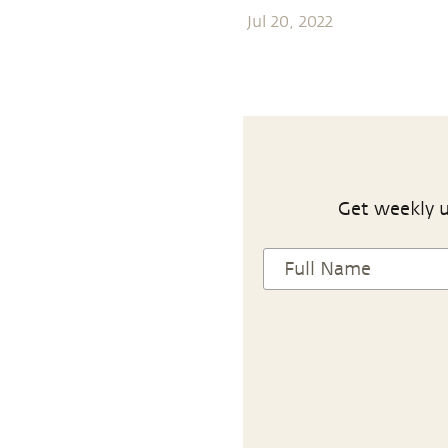
Jul 20, 2022
Get weekly u