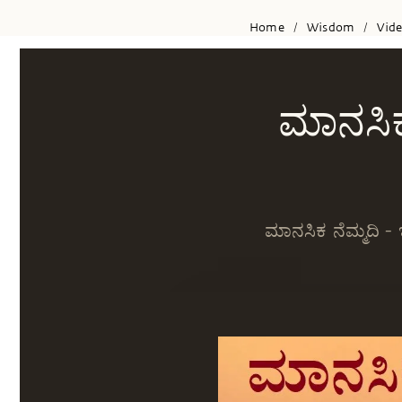
Home
Wisdom
Vid
/
/
ಮಾನಸಿಕ 
ಮಾನಸಿಕ ನೆಮ್ಮದಿ 