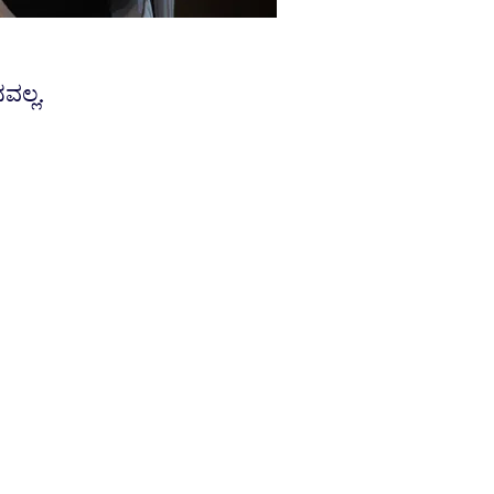
ವಲ್ಲ.