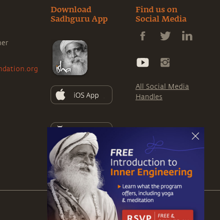
Download
Find us on
Sadhguru App
Social Media
ner
ndation.org
All Social Media
Handles