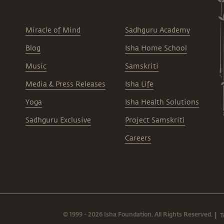
Miracle of Mind
Sadhguru Academy
Blog
Isha Home School
Music
Samskriti
Media & Press Releases
Isha Life
Yoga
Isha Health Solutions
Sadhguru Exclusive
Project Samskriti
Careers
© 1999 - 2026 Isha Foundation. All Rights Reserved.
T
|