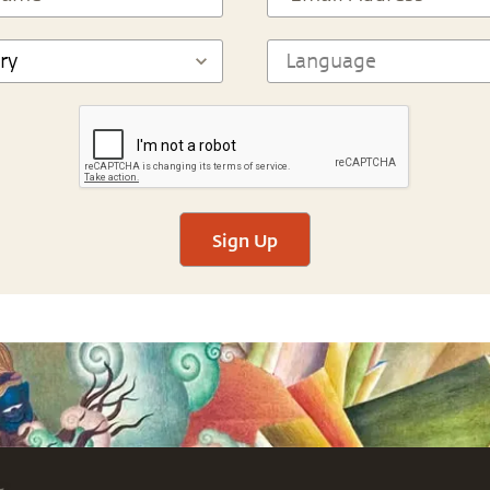
Sign Up