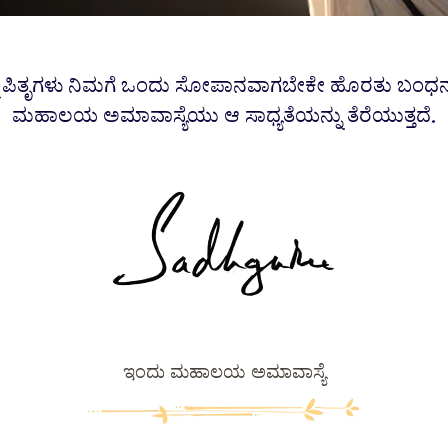
ಮ ಪಿತೃಗಳು ನಿಮಗೆ ಒಂದು ಸೋಪಾನವಾಗಬೇಕೇ ಹೊರತು ಬಂಧನ
ಮಹಾಲಯ ಅಮಾವಾಸ್ಯೆಯು ಆ ಸಾಧ್ಯತೆಯನ್ನು ತೆರೆಯುತ್ತದೆ.
ಇಂದು ಮಹಾಲಯ ಅಮಾವಾಸ್ಯೆ