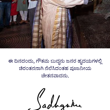
ಈ ದಿನದಂದು, ಗೌತಮ ಬುದ್ಧನು ಜನರ ಹೃದಯಗಳಲ್ಲಿ
ಚಿರಂತನನಾಗಿ ನೆಲೆಸಿದಂತಹ ಪೂಜನೀಯ
ಚೇತನವಾದನು.