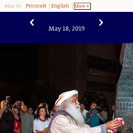
Also in:
More
Pусский
English
May 18, 2019