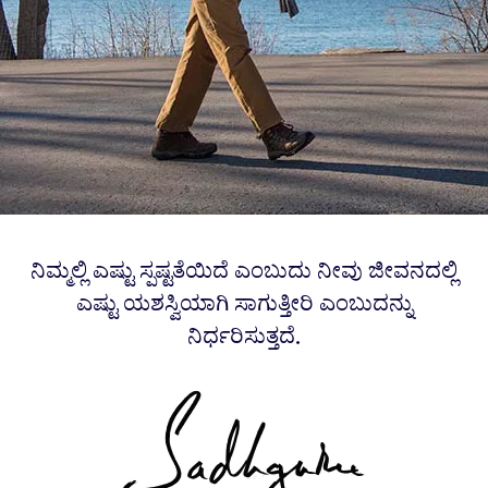
ನಿಮ್ಮಲ್ಲಿ ಎಷ್ಟು ಸ್ಪಷ್ಟತೆಯಿದೆ ಎಂಬುದು ನೀವು ಜೀವನದಲ್ಲಿ
ಎಷ್ಟು ಯಶಸ್ವಿಯಾಗಿ ಸಾಗುತ್ತೀರಿ ಎಂಬುದನ್ನು
ನಿರ್ಧರಿಸುತ್ತದೆ.