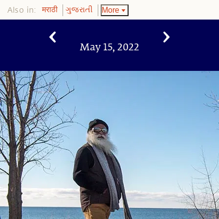
Also in:
More
मराठी
ગુજરાતી
May 15, 2022