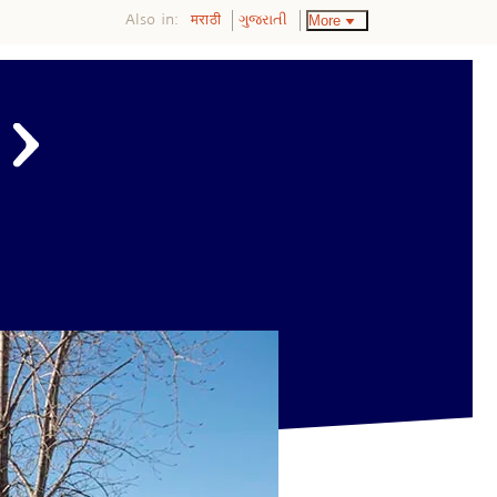
Also in:
More
मराठी
ગુજરાતી