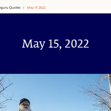
hguru Quotes
May 15 2022
/
May 15, 2022