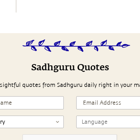
Sadhguru Quotes
sightful quotes from Sadhguru daily right in your m