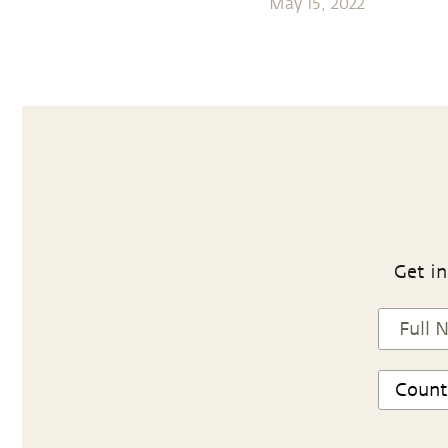
May 15, 2022
Get in