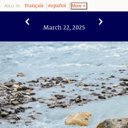
Also in:
More
Français
español
March 22, 2025