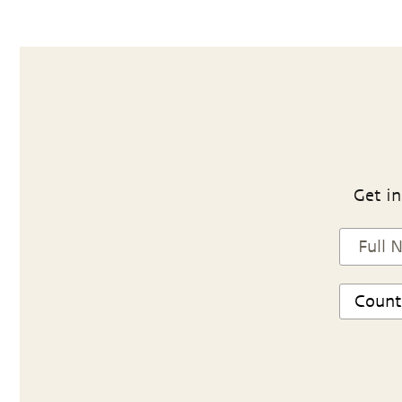
Get in