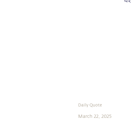
এই 
Daily Quote
March 22, 2025