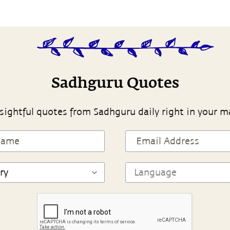
Sadhguru Quotes
sightful quotes from Sadhguru daily right in your m