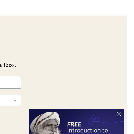
ailbox.