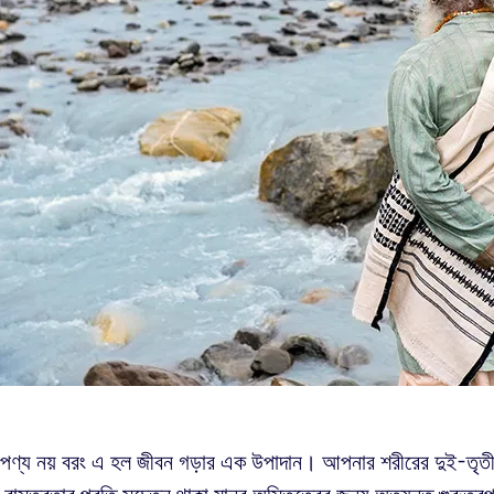
ণ্য নয় বরং এ হল জীবন গড়ার এক উপাদান। আপনার শরীরের দুই-তৃতী