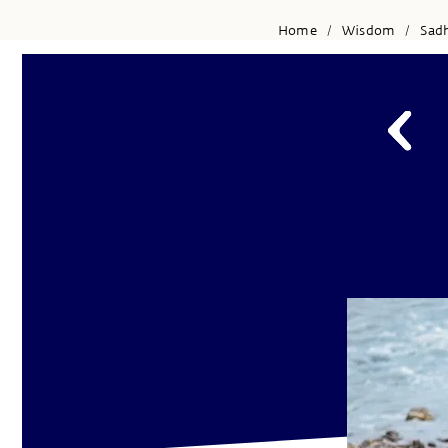
Home
Wisdom
Sad
/
/