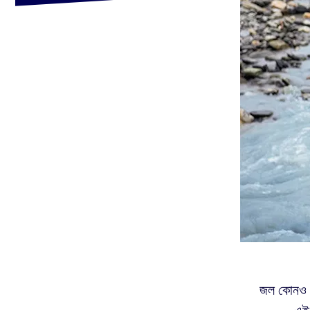
জল কোনও প