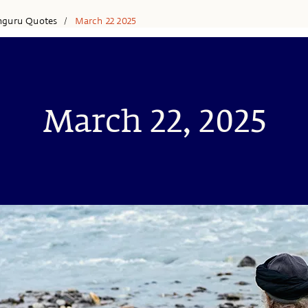
hguru Quotes
March 22 2025
/
March 22, 2025