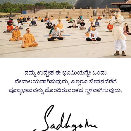
ನಮ್ಮ ಉದ್ದೇಶ ಈ ಭೂಮಿಯನ್ನೇ ಒಂದು
ದೇವಾಲಯವಾಗಿಸುವುದು, ಎಲ್ಲರೂ ಜೀವನದೆಡೆಗೆ
ಪೂಜ್ಯಭಾವವನ್ನು ಹೊಂದಿರುವಂತಹ ಸ್ಥಳವಾಗಿಸುವುದು.