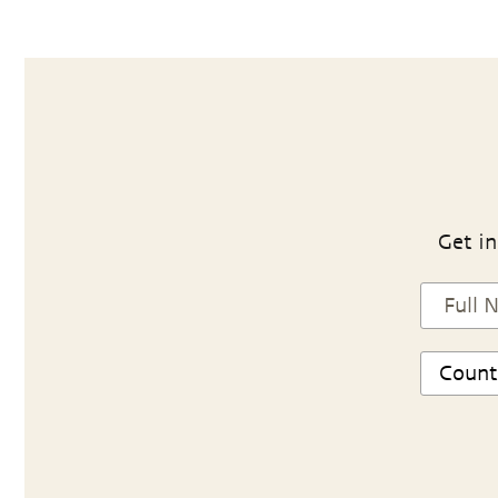
Get in