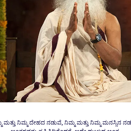
ಮ ಮತ್ತು ನಿಮ್ಮ ದೇಹದ ನಡುವೆ, ನಿಮ್ಮ ಮತ್ತು ನಿಮ್ಮ ಮನಸ್ಸಿನ 