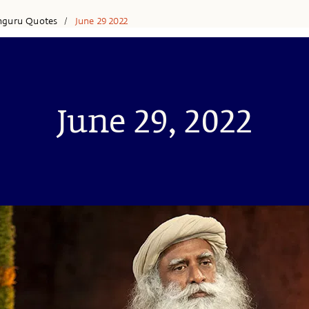
hguru Quotes
June 29 2022
/
June 29, 2022