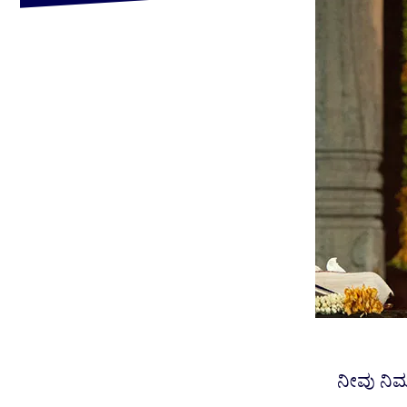
ನೀವು ನಿಮ್