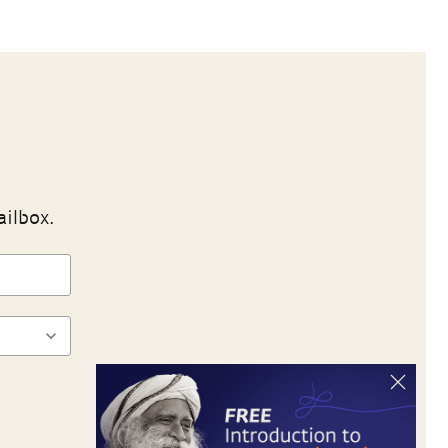
ailbox.