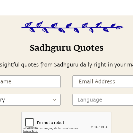
Sadhguru Quotes
sightful quotes from Sadhguru daily right in your m