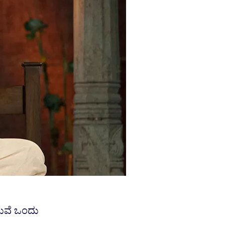
ನಡುವೆ ಒಂದು