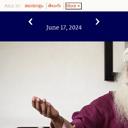
Also in:
More
മലയാളം
తెలుగు
June 17, 2024