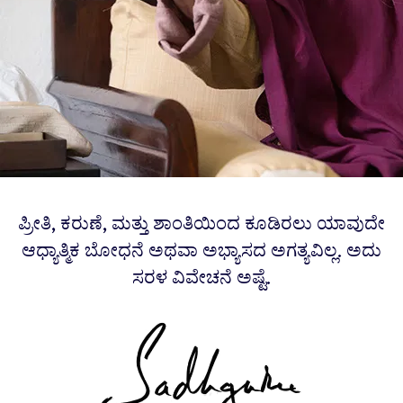
ಪ್ರೀತಿ, ಕರುಣೆ, ಮತ್ತು ಶಾಂತಿಯಿಂದ ಕೂಡಿರಲು ಯಾವುದೇ
ಆಧ್ಯಾತ್ಮಿಕ ಬೋಧನೆ ಅಥವಾ ಅಭ್ಯಾಸದ ಅಗತ್ಯವಿಲ್ಲ. ಅದು
ಸರಳ ವಿವೇಚನೆ ಅಷ್ಟೆ.