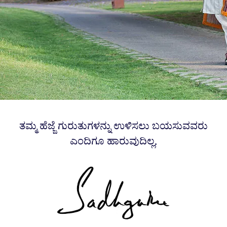
ತಮ್ಮ ಹೆಜ್ಜೆ ಗುರುತುಗಳನ್ನು ಉಳಿಸಲು ಬಯಸುವವರು
ಎಂದಿಗೂ ಹಾರುವುದಿಲ್ಲ.