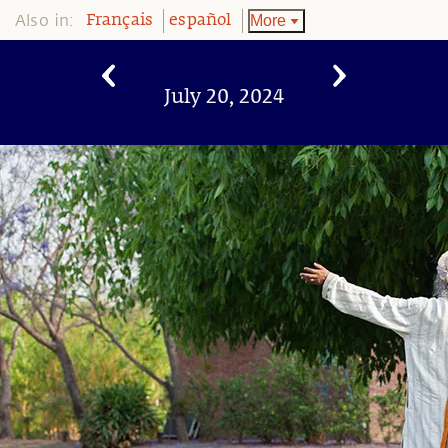
Also in:
More
Français
español
July 20, 2024