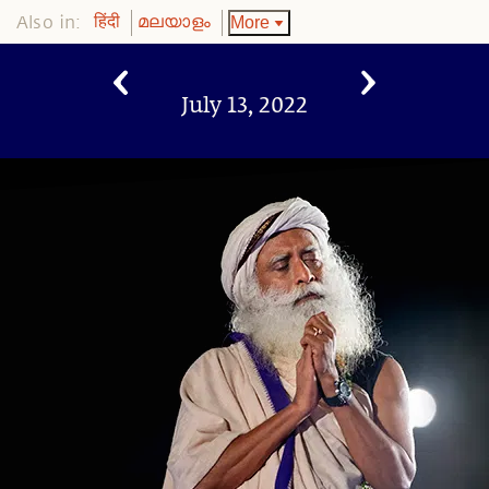
Also in:
More
हिंदी
മലയാളം
July 13, 2022