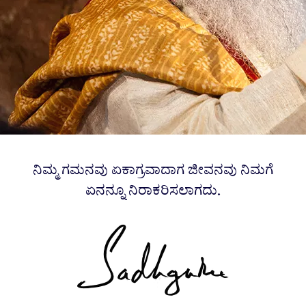
ನಿಮ್ಮ ಗಮನವು ಏಕಾಗ್ರವಾದಾಗ ಜೀವನವು ನಿಮಗೆ
ಏನನ್ನೂ ನಿರಾಕರಿಸಲಾಗದು.