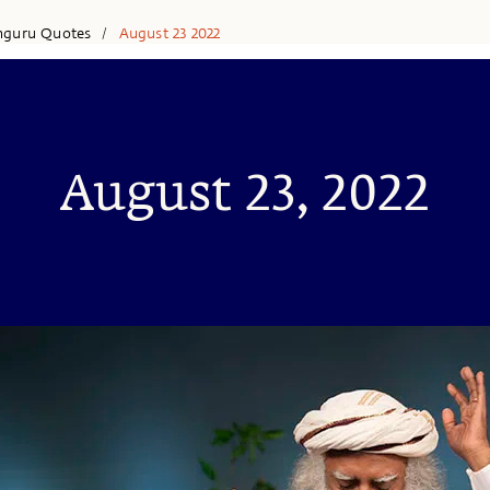
hguru Quotes
August 23 2022
/
August 23, 2022