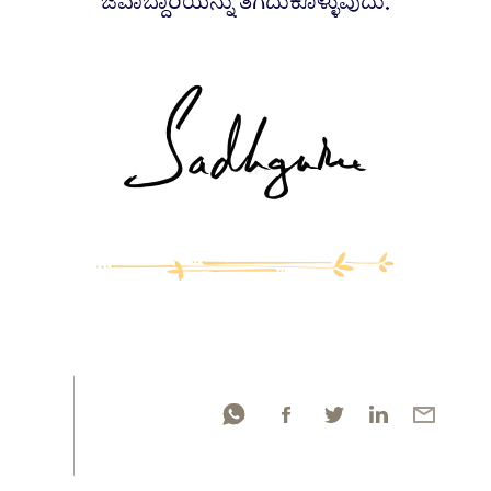
ಜವಾಬ್ದಾರಿಯನ್ನು ತೆಗೆದುಕೊಳ್ಳುವುದು.