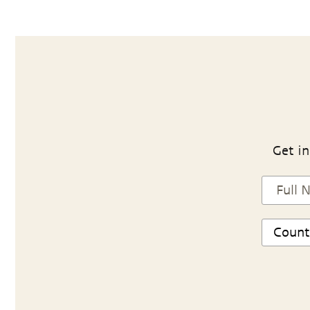
Get in