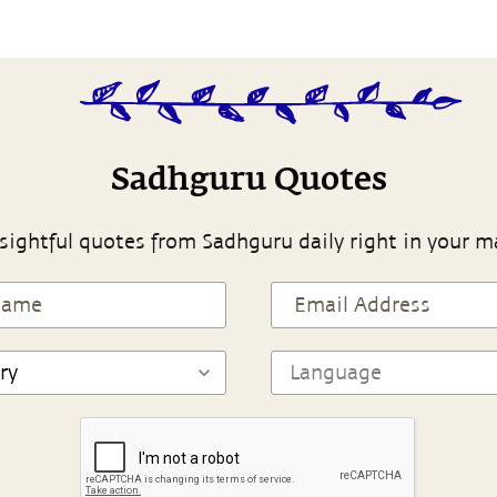
Sadhguru Quotes
sightful quotes from Sadhguru daily right in your m