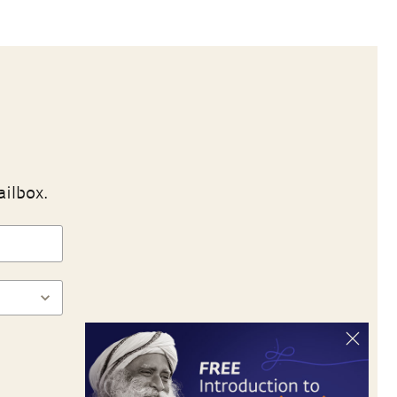
ailbox.