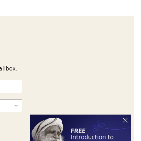
ailbox.