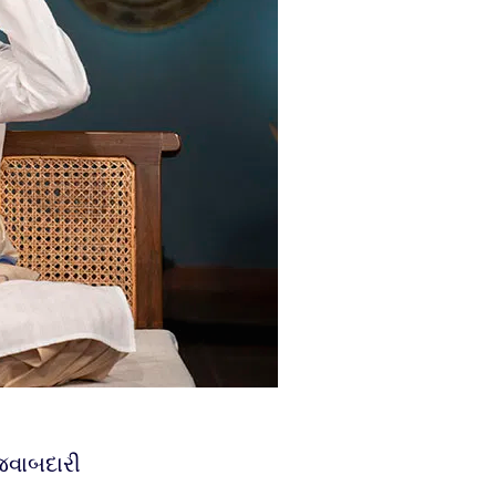
 જવાબદારી