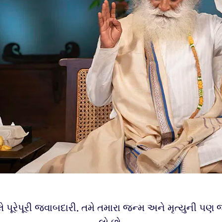
ે પૂરેપૂરી જવાબદારી. તમે તમારા જન્મ અને મૃત્યુની પણ