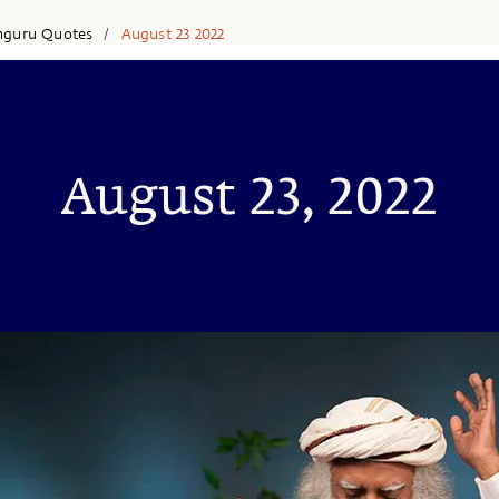
hguru Quotes
August 23 2022
/
August 23, 2022