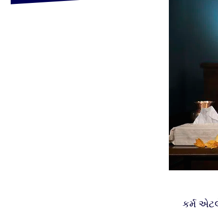
કર્મ એટલ