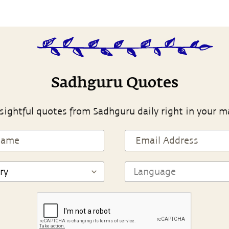
Sadhguru Quotes
sightful quotes from Sadhguru daily right in your m