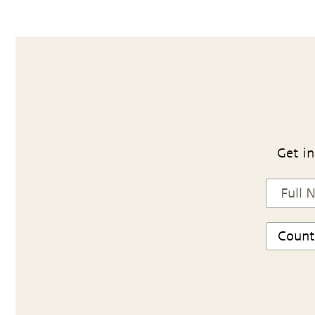
Get in