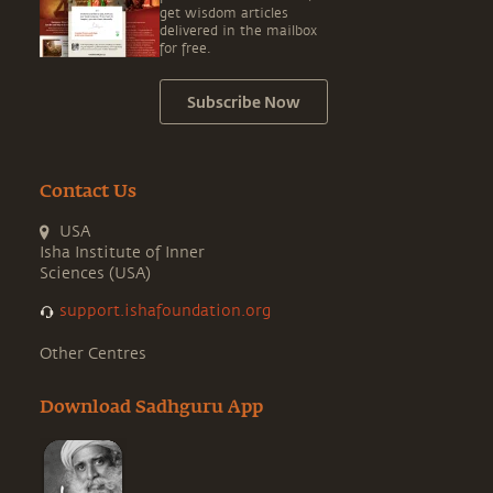
get wisdom articles
delivered in the mailbox
for free.
Subscribe Now
Contact Us
USA
Isha Institute of Inner
Sciences (USA)
support.ishafoundation.org
Other Centres
Download Sadhguru App