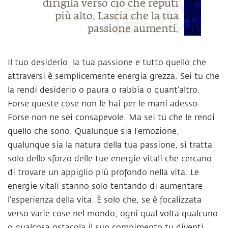
dirigila verso ciò che reputi
più alto. Lascia che la tua
passione aumenti.
Il tuo desiderio, la tua passione e tutto quello che
attraversi è semplicemente energia grezza. Sei tu che
la rendi desiderio o paura o rabbia o quant’altro.
Forse queste cose non le hai per le mani adesso.
Forse non ne sei consapevole. Ma sei tu che le rendi
quello che sono. Qualunque sia l’emozione,
qualunque sia la natura della tua passione, si tratta
solo dello sforzo delle tue energie vitali che cercano
di trovare un appiglio più profondo nella vita. Le
energie vitali stanno solo tentando di aumentare
l’esperienza della vita. È solo che, se è focalizzata
verso varie cose nel mondo, ogni qual volta qualcuno
o qualcosa ostacola il suo compimento tu diventi