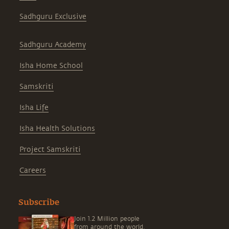
Sadhguru Exclusive
Sadhguru Academy
Isha Home School
Samskriti
Isha Life
Isha Health Solutions
Project Samskriti
Careers
Subscribe
Join 1.2 Million people
from around the world,