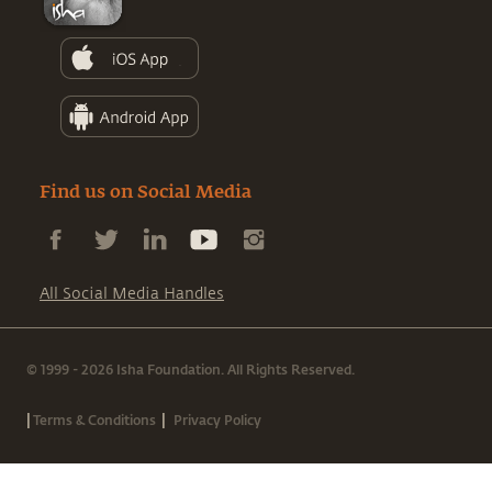
Find us on Social Media
All Social Media Handles
© 1999 - 2026 Isha Foundation. All Rights Reserved.
|
|
Terms & Conditions
Privacy Policy