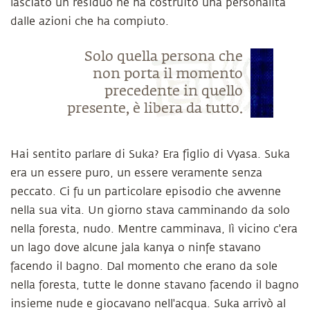
lasciato un residuo né ha costruito una personalità
dalle azioni che ha compiuto.
Solo quella persona che
non porta il momento
precedente in quello
presente, è libera da tutto.
Hai sentito parlare di Suka? Era figlio di Vyasa. Suka
era un essere puro, un essere veramente senza
peccato. Ci fu un particolare episodio che avvenne
nella sua vita. Un giorno stava camminando da solo
nella foresta, nudo. Mentre camminava, lì vicino c'era
un lago dove alcune jala kanya o ninfe stavano
facendo il bagno. Dal momento che erano da sole
nella foresta, tutte le donne stavano facendo il bagno
insieme nude e giocavano nell'acqua. Suka arrivò al