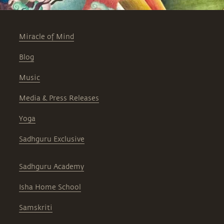
Miracle of Mind
Blog
Music
Media & Press Releases
Yoga
Sadhguru Exclusive
Sadhguru Academy
Isha Home School
Samskriti