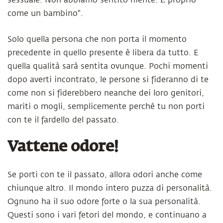
sessuale. Non abbiamo sentito niente. Ė proprio
come un bambino".
Solo quella persona che non porta il momento
precedente in quello presente è libera da tutto. E
quella qualità sarà sentita ovunque. Pochi momenti
dopo averti incontrato, le persone si fideranno di te
come non si fiderebbero neanche dei loro genitori,
mariti o mogli, semplicemente perché tu non porti
con te il fardello del passato.
Vattene odore!
Se porti con te il passato, allora odori anche come
chiunque altro. Il mondo intero puzza di personalità.
Ognuno ha il suo odore forte o la sua personalità.
Questi sono i vari fetori del mondo, e continuano a