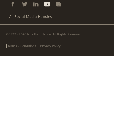
All Social Media Handles
© 1999 - 2026 Isha Foundation. All Rights Reserved.
|
|
Terms & Conditions
Privacy Policy