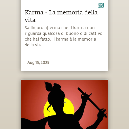
Karma - La memoria della
vita
Sadhguru afferma che il karma non
riguarda qualcosa di buono o di cattivo
che hai fatto. Il karma è la memoria
della vita.
Aug 15, 2025