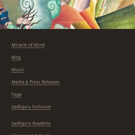
Miracle of Mind
Blog
Music
Media & Press Releases
Yoga
Sadhguru Exclusive
Sadhguru Academy