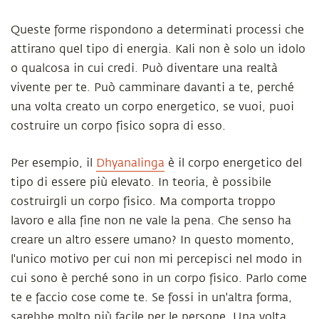
Queste forme rispondono a determinati processi che
attirano quel tipo di energia. Kali non è solo un idolo
o qualcosa in cui credi. Può diventare una realtà
vivente per te. Può camminare davanti a te, perché
una volta creato un corpo energetico, se vuoi, puoi
costruire un corpo fisico sopra di esso.
Per esempio, il
Dhyanalinga
è il corpo energetico del
tipo di essere più elevato. In teoria, è possibile
costruirgli un corpo fisico. Ma comporta troppo
lavoro e alla fine non ne vale la pena. Che senso ha
creare un altro essere umano? In questo momento,
l'unico motivo per cui non mi percepisci nel modo in
cui sono è perché sono in un corpo fisico. Parlo come
te e faccio cose come te. Se fossi in un'altra forma,
sarebbe molto più facile per le persone. Una volta