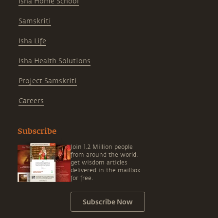
Isha Home School
Samskriti
Isha Life
Isha Health Solutions
Project Samskriti
Careers
Subscribe
Join 1.2 Million people
from around the world,
get wisdom articles
delivered in the mailbox
for free.
Subscribe Now