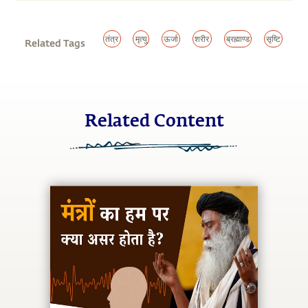
तंत्र
मृत्यु
ऊर्जा
शरीर
ब्रह्माण्ड
सृष्टि
Related Tags
Related Content