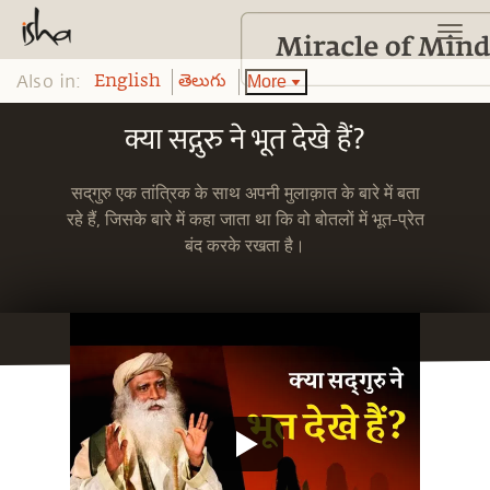
Also in:
More
English
తెలుగు
क्या सद्गुरु ने भूत देखे हैं?
सद्‌गुरु एक तांत्रिक के साथ अपनी मुलाक़ात के बारे में बता
रहे हैं, जिसके बारे में कहा जाता था कि वो बोतलों में भूत-प्रेत
बंद करके रखता है।