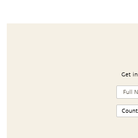
Get in