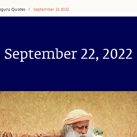
hguru Quotes
September 22 2022
/
September 22, 2022