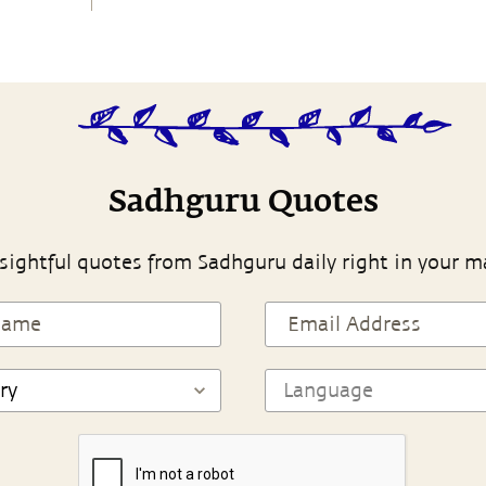
Sadhguru Quotes
sightful quotes from Sadhguru daily right in your m