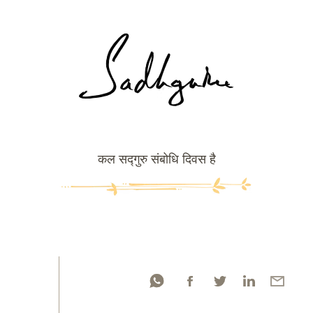
कल सद्गुरु संबोधि दिवस है