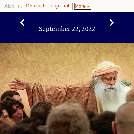
Also in:
More
Deutsch
español
September 22, 2022