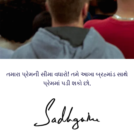
તમારા પ્રેમની સીમા વધારો! તમે આખા બ્રહ્માંડ સાથે
પ્રેમમાં પડી શકો છો.