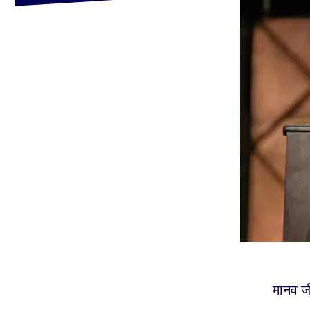
मानव जी