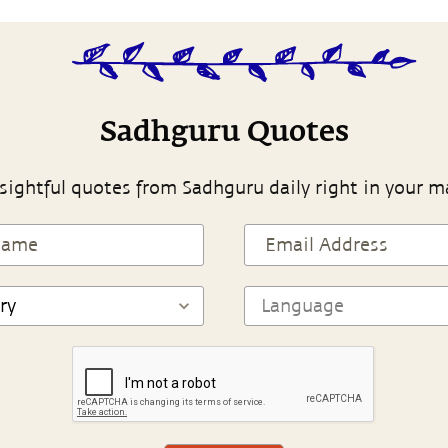
Sadhguru Quotes
sightful quotes from Sadhguru daily right in your m