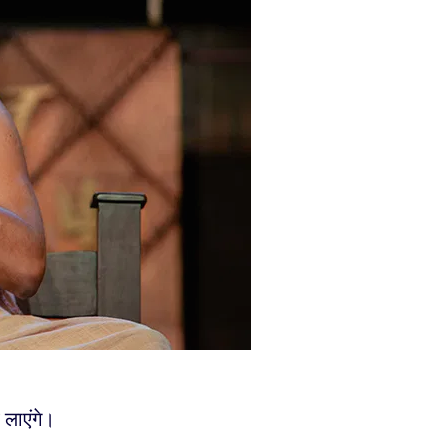
 लाएंगे।