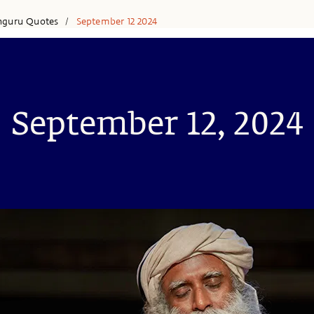
hguru Quotes
September 12 2024
/
September 12, 2024