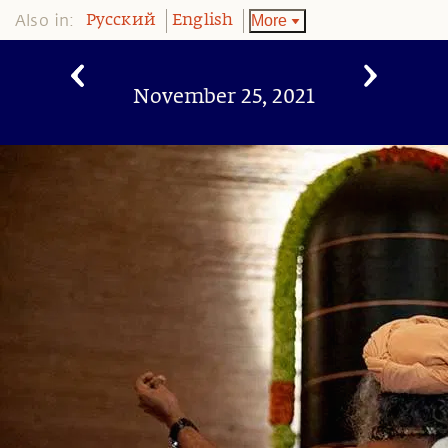
Also in:
More
Pусский
English
November 25, 2021