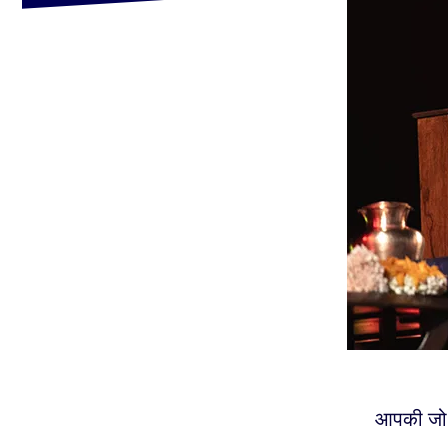
आपकी जो भ