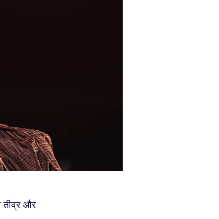
ो तीव्र और