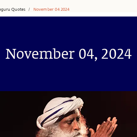
hguru Quotes
November 04 2024
/
November 04, 2024