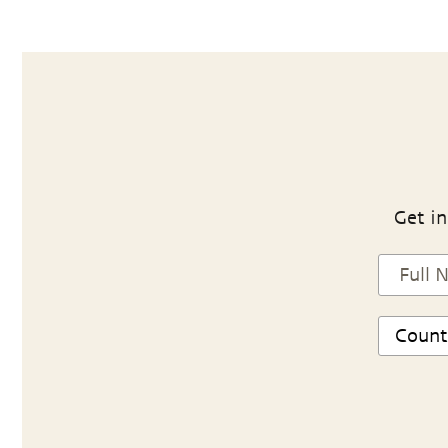
Get in