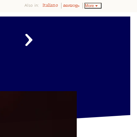
Also in:
More
Italiano
മലയാളം