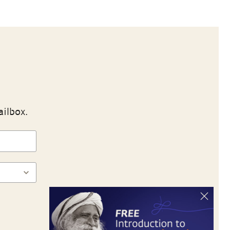
ailbox.