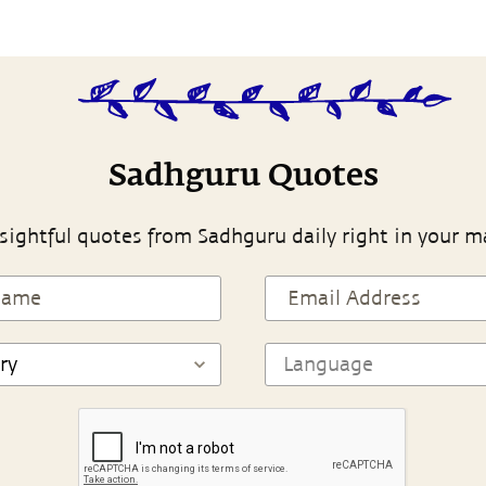
Sadhguru Quotes
sightful quotes from Sadhguru daily right in your m