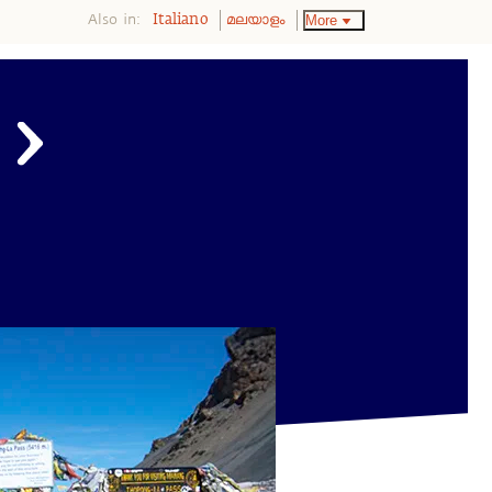
Also in:
More
Italiano
മലയാളം