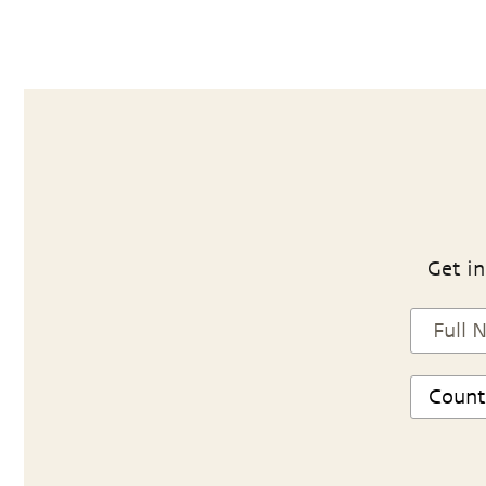
Get in