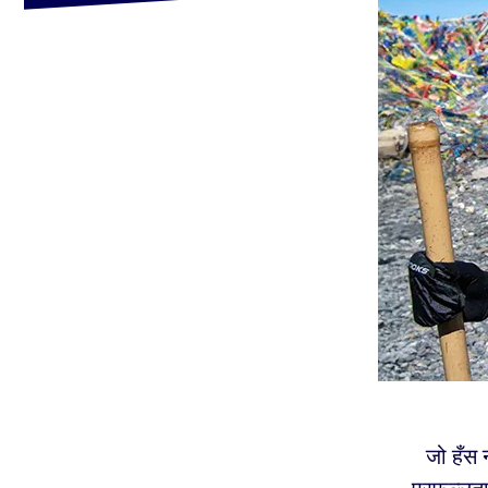
जो हँस 