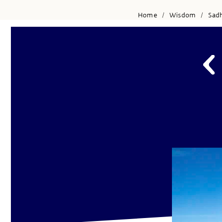
Home
Wisdom
Sad
/
/