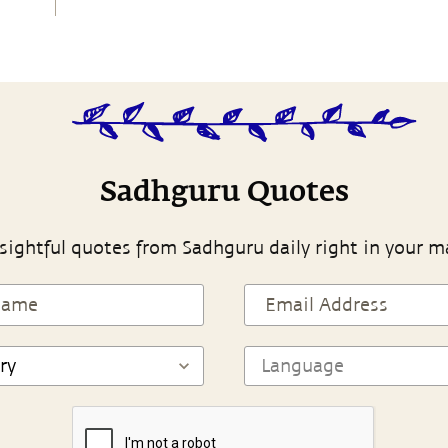
Sadhguru Quotes
sightful quotes from Sadhguru daily right in your m