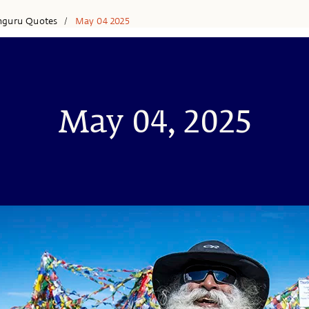
hguru Quotes
May 04 2025
/
May 04, 2025