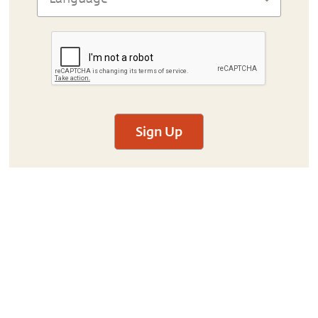
Sign Up