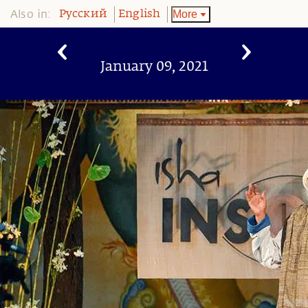
Also in:
More
Pусский
English
January 09, 2021