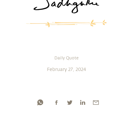
Daily Quote
February 27, 2024