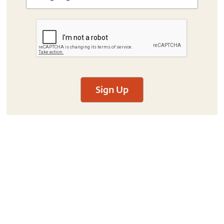
Sign Up