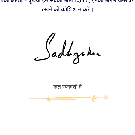
पकी क्षमता - कृपया इन सबको अभी दिखाएं, इनको अगले जन्म के
रखने की कोशिश न करें।
कल एकादशी है