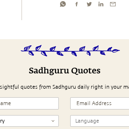
Sadhguru Quotes
sightful quotes from Sadhguru daily right in your m