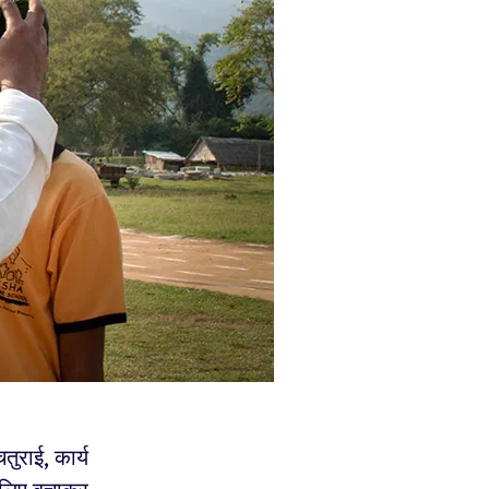
राई, कार्य