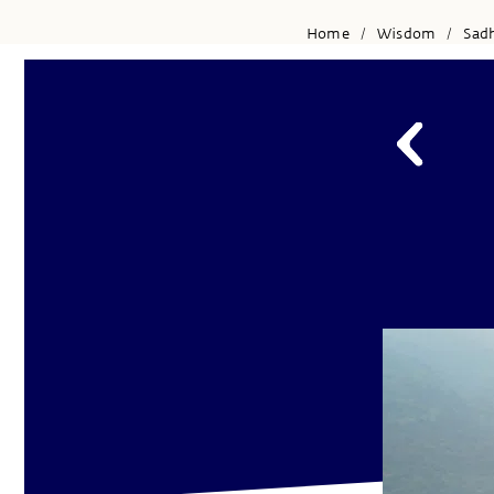
Home
Wisdom
Sad
/
/