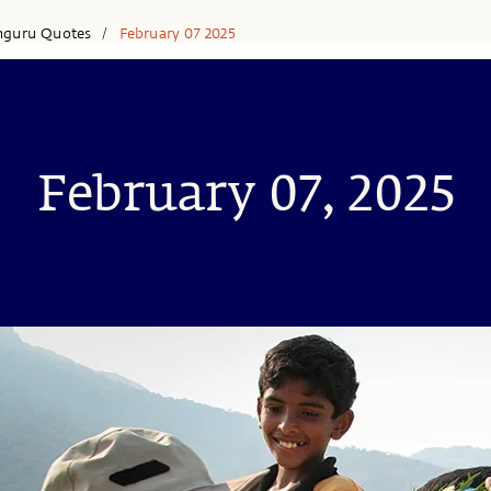
hguru Quotes
February 07 2025
/
February 07, 2025