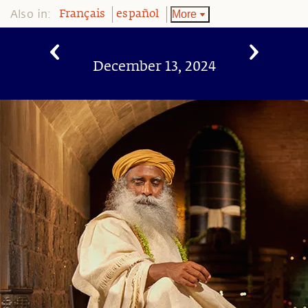
Also in:
More
Français
español
December 13, 2024