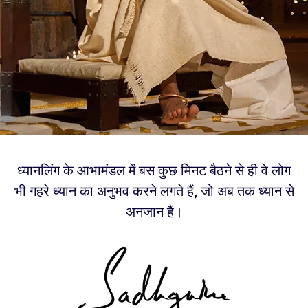
ध्यानलिंग के आभामंडल में बस कुछ मिनट बैठने से ही वे लोग
भी गहरे ध्यान का अनुभव करने लगते हैं, जो अब तक ध्यान से
अनजान हैं।