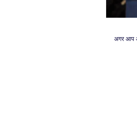
अगर आप अप