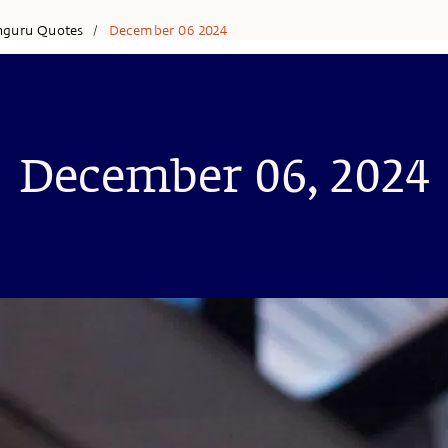
hguru Quotes
December 06 2024
/
December 06, 2024