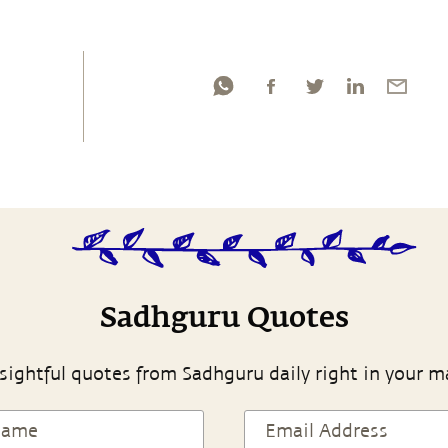
Sadhguru Quotes
sightful quotes from Sadhguru daily right in your m