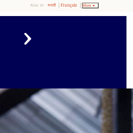
Also in:
More
मराठी
Français