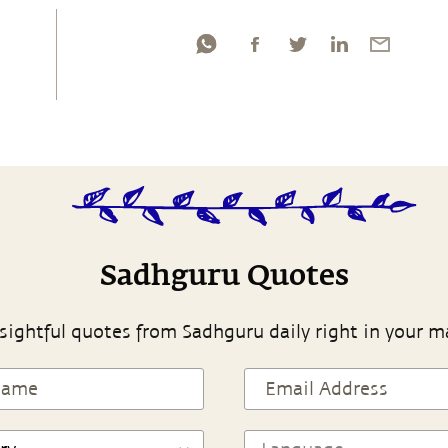
Sadhguru Quotes
sightful quotes from Sadhguru daily right in your m