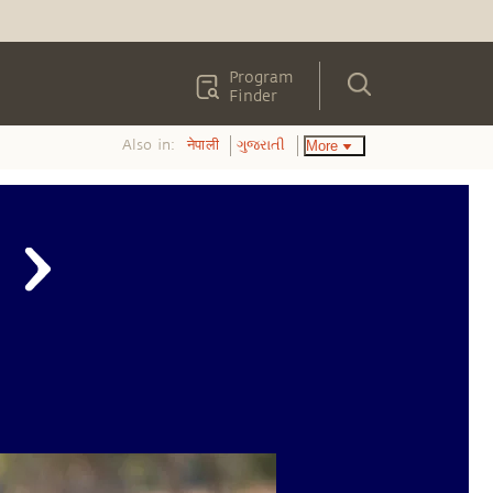
Program
Finder
Also in:
More
नेपाली
ગુજરાતી