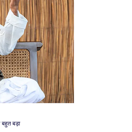
क बहुत बड़ा