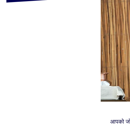
आपको जो च