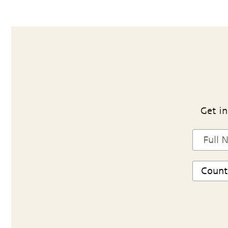
Get in