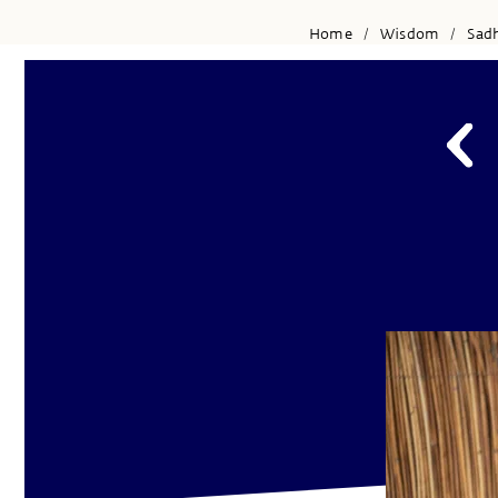
Home
Wisdom
Sad
/
/