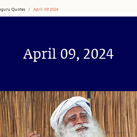
hguru Quotes
April 09 2024
/
April 09, 2024