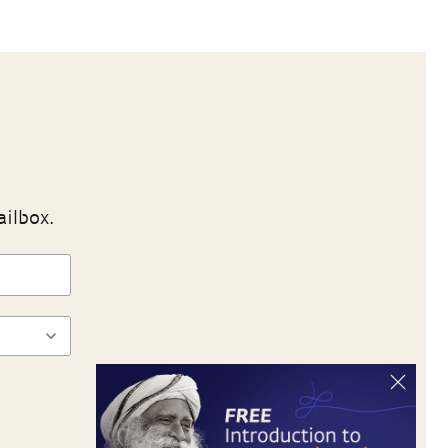
ailbox.