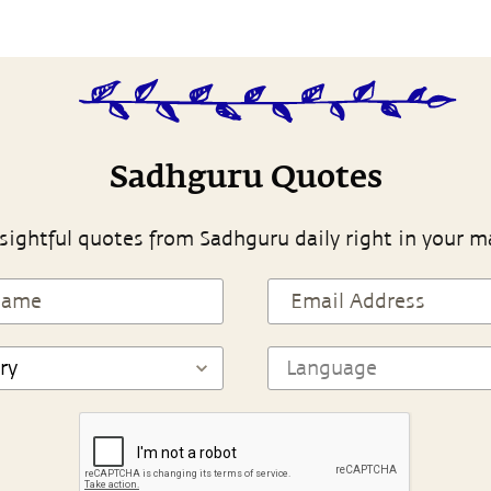
Sadhguru Quotes
sightful quotes from Sadhguru daily right in your m