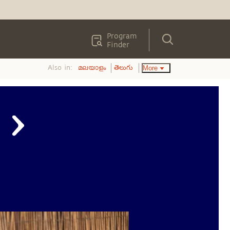
Program
Finder
Also in:
More
മലയാളം
తెలుగు