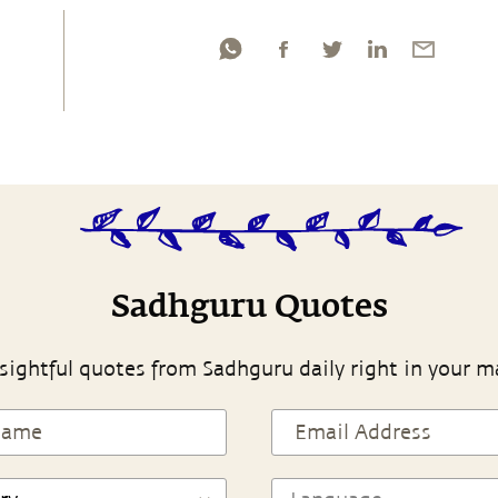
Sadhguru Quotes
sightful quotes from Sadhguru daily right in your m