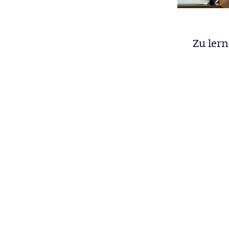
Zu lern