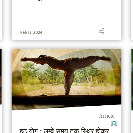
Feb 13, 2024
Article
हठ याेग : लम्बे समय तक स्थिर होकर