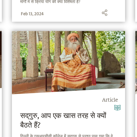
मार्गों में से क्रिया योग की क्या विशेषता है?
Feb 13, 2024
Article
सद्‌गुरु, आप एक खास तरह से क्यों
बैठते हैं?
दिल्ली के एसआरसीसी कॉलेज में सद्‌गुरु से प्रश्न पूछा गया कि वे