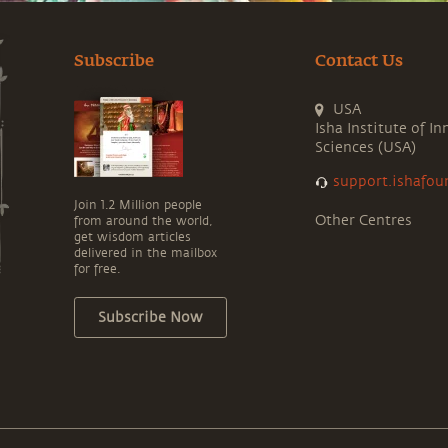
Subscribe
Contact Us
USA
Isha Institute of In
Sciences (USA)
support.ishafou
Join 1.2 Million people
Other Centres
from around the world,
get wisdom articles
delivered in the mailbox
for free.
Subscribe Now