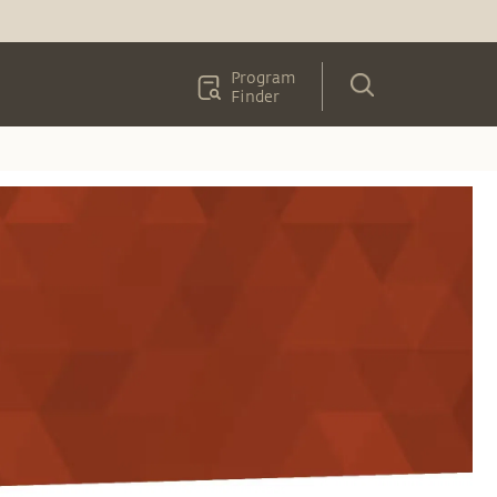
Program
Finder