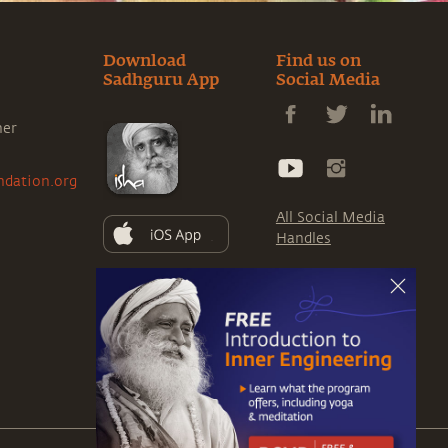
Download
Find us on
Sadhguru App
Social Media
ner
ndation.org
All Social Media
Handles