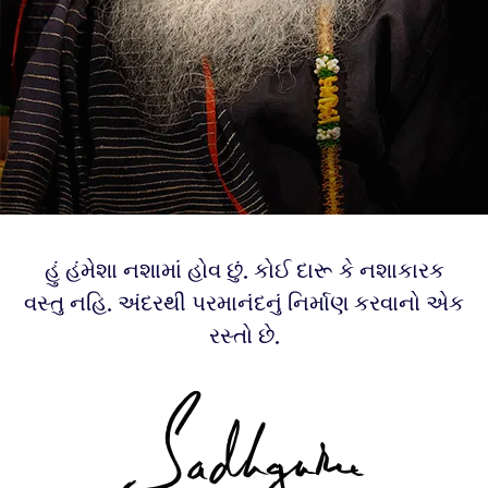
હું હંમેશા નશામાં હોવ છું. કોઈ દારૂ કે નશાકારક
વસ્તુ નહિ. અંદરથી પરમાનંદનું નિર્માણ કરવાનો એક
રસ્તો છે.