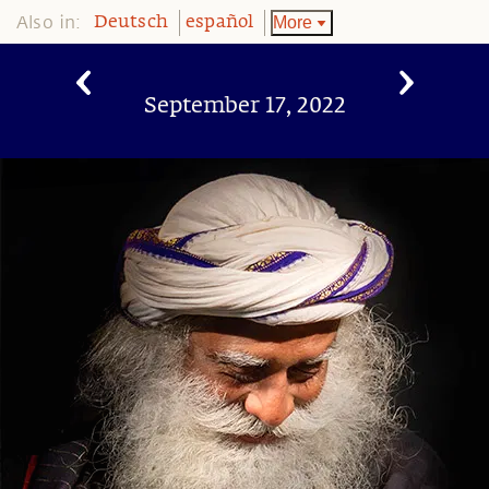
Also in:
More
Deutsch
español
September 17, 2022