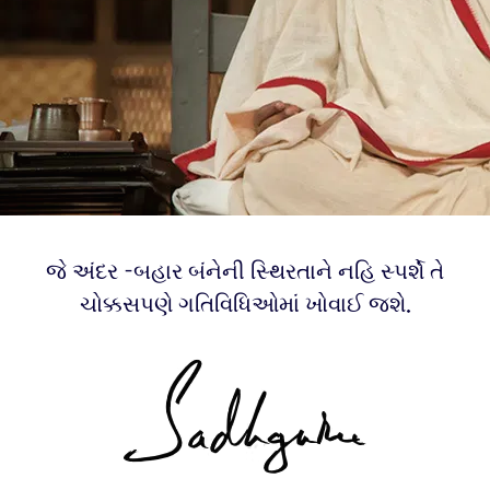
જે અંદર -બહાર બંનેની સ્થિરતાને નહિ સ્પર્શે તે
ચોક્કસપણે ગતિવિધિઓમાં ખોવાઈ જશે.