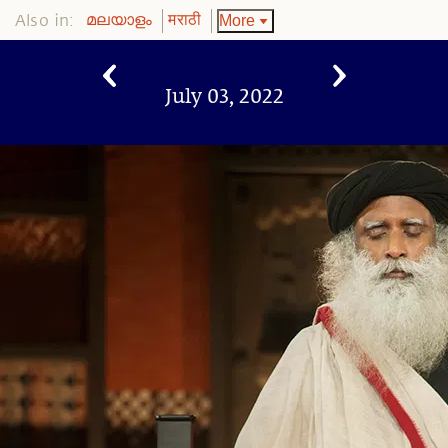
Also in:
More
മലയാളം
मराठी
July 03, 2022