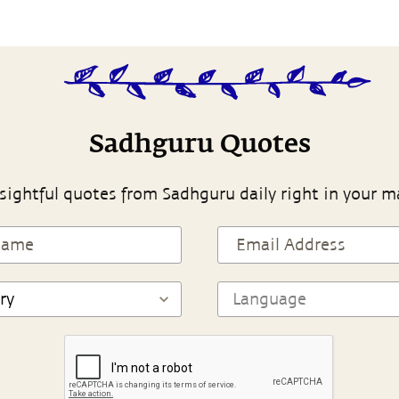
Sadhguru Quotes
sightful quotes from Sadhguru daily right in your m