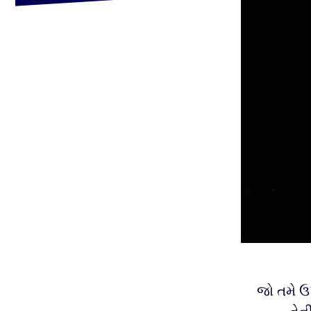
જો તમે ઉપ