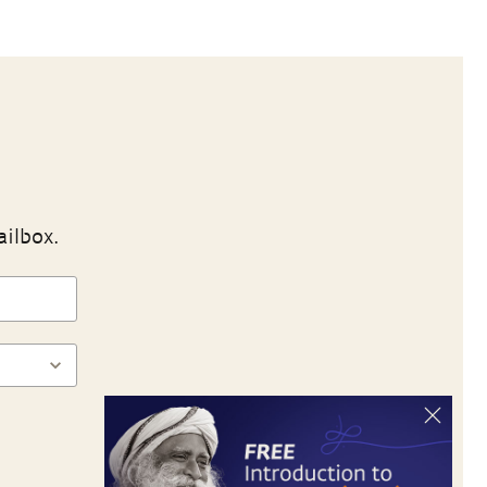
ailbox.