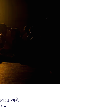
ીવનમાં અને