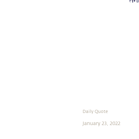
તેન
Daily Quote
January 23, 2022