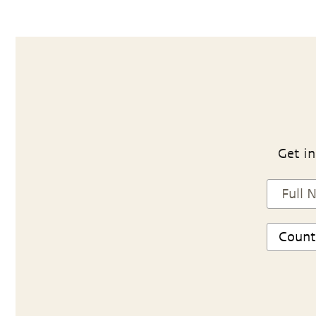
Get in