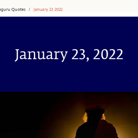
hguru Quotes
January 23 2022
/
January 23, 2022