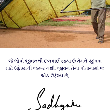
જે લોકો જીવનથી છલકાઈ રહ્યા છે તેમને જીવવા
માટે ઉદ્દેશ્યની જરૂર નથી. જીવન તેના પોતાનામાં જ
એક ઉદ્દેશ્ય છે.