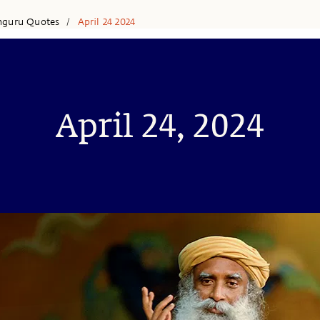
hguru Quotes
April 24 2024
/
April 24, 2024