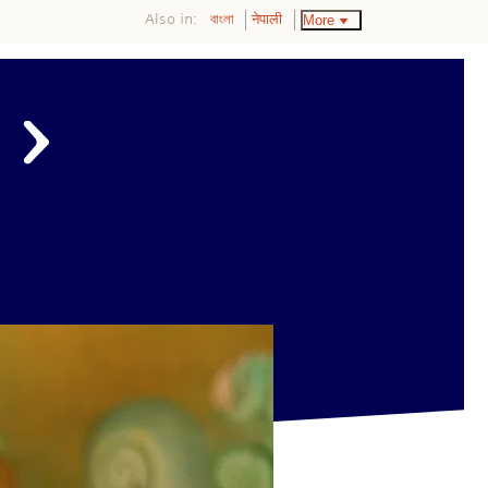
Also in:
More
বাংলা
नेपाली