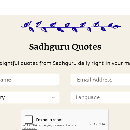
Sadhguru Quotes
sightful quotes from Sadhguru daily right in your m