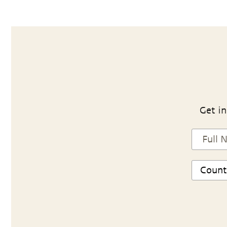
Get in