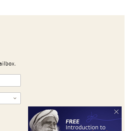
ailbox.